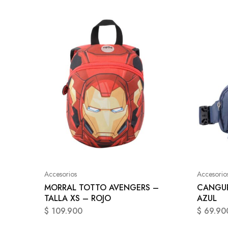
Accesorios
Accesorio
MORRAL TOTTO AVENGERS –
CANGUR
TALLA XS – ROJO
AZUL
$
109.900
$
69.90