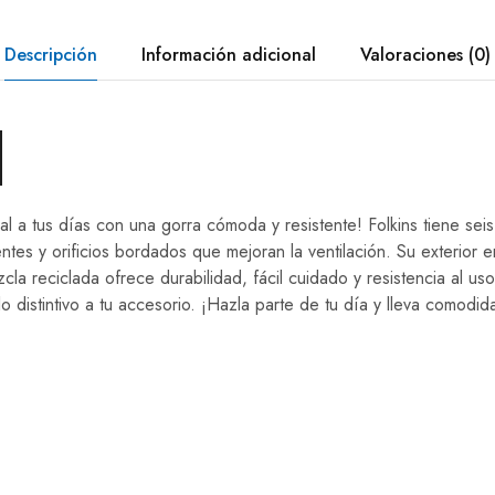
Descripción
Información adicional
Valoraciones (0)
l a tus días con una gorra cómoda y resistente! Folkins tiene seis
alentes y orificios bordados que mejoran la ventilación. Su exterior 
cla reciclada ofrece durabilidad, fácil cuidado y resistencia al uso 
 distintivo a tu accesorio. ¡Hazla parte de tu día y lleva comodid