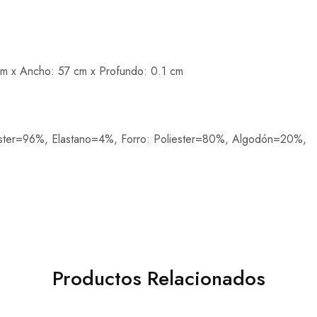
cm x Ancho: 57 cm x Profundo: 0.1 cm
iester=96%, Elastano=4%, Forro: Poliester=80%, Algodón=20%,
Productos Relacionados