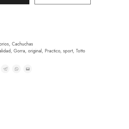
orios
,
Cachuchas
alidad
,
Gorra
,
original
,
Practico
,
sport
,
Totto