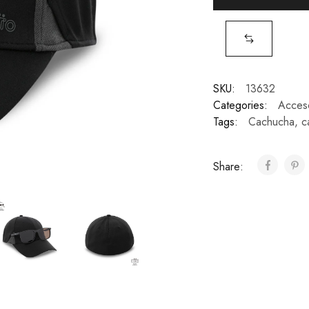
SKU:
13632
Categories:
Acces
Tags:
Cachucha
,
c
Share: