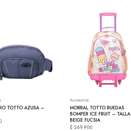
s
Accesorios
O TOTTO AZUSA –
MORRAL TOTTO RUEDAS
BOMPER ICE FRUIT – TALLA
BEIGE FUCSIA
0
$
269.900