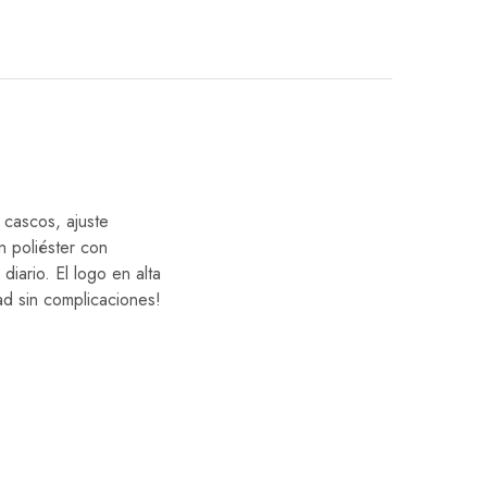
 cascos, ajuste
en poliéster con
diario. El logo en alta
ad sin complicaciones!