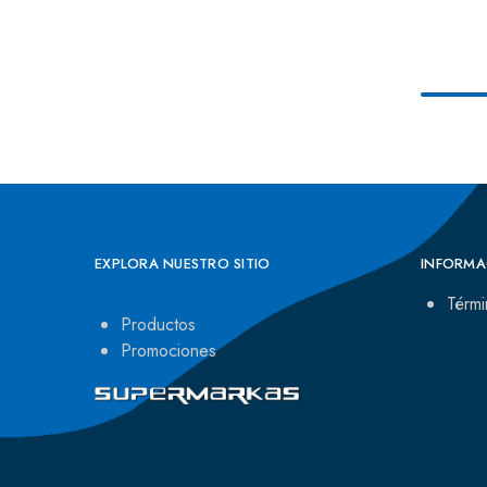
EXPLORA NUESTRO SITIO
INFORMA
Térmi
Productos
Promociones