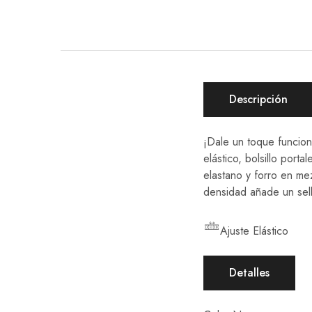
Descripción
¡Dale un toque funciona
elástico, bolsillo port
elastano y forro en mez
densidad añade un sello
Ajuste Elástico
Detalles