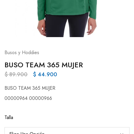
Busos y Hoddies
BUSO TEAM 365 MUJER
$
89.900
$
44.900
BUSO TEAM 365 MUJER
00000964 00000966
Talla