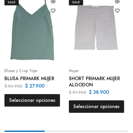
SALE
SALE
Blusas y Crop Tops
Mujer
BLUSA PRIMARK MUJER
SHORT PRIMARK MUJER
ALGODON
$
27.900
$
54.900
$
38.900
$
51.900
Seleccionar opciones
Seleccionar opciones