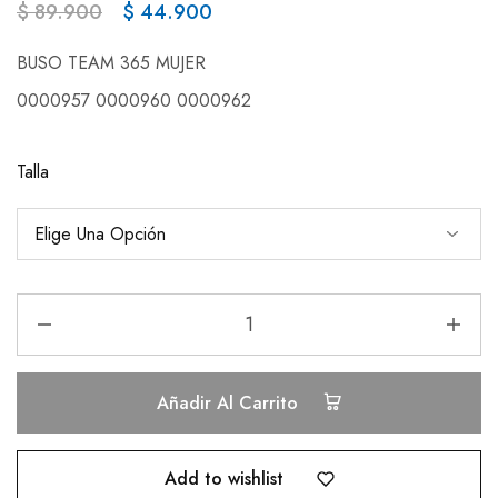
$
89.900
$
44.900
BUSO TEAM 365 MUJER
0000957 0000960 0000962
Talla
Añadir Al Carrito
Add to wishlist