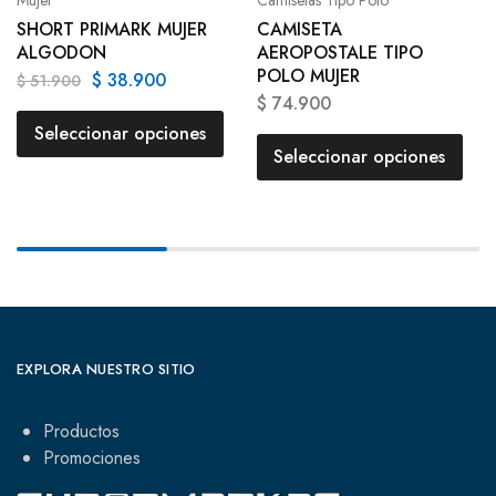
SHORT PRIMARK MUJER
CAMISETA
ALGODON
AEROPOSTALE TIPO
POLO MUJER
$
38.900
$
51.900
$
74.900
Seleccionar opciones
Seleccionar opciones
EXPLORA NUESTRO SITIO
Productos
Promociones