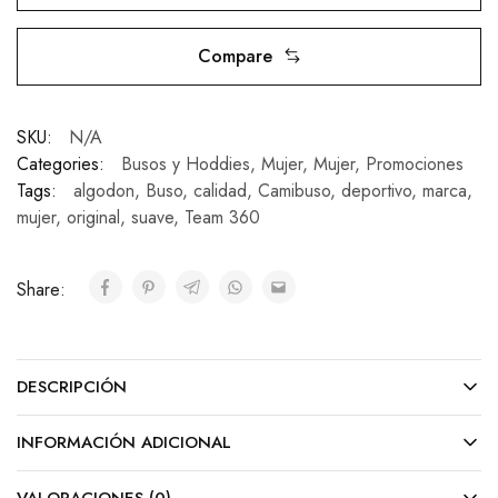
Compare
SKU:
N/A
Categories:
Busos y Hoddies
,
Mujer
,
Mujer
,
Promociones
Tags:
algodon
,
Buso
,
calidad
,
Camibuso
,
deportivo
,
marca
,
mujer
,
original
,
suave
,
Team 360
Share:
DESCRIPCIÓN
INFORMACIÓN ADICIONAL
VALORACIONES (0)