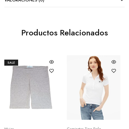
Productos Relacionados
SALE
Mujer
Camisetas Tipo Polo