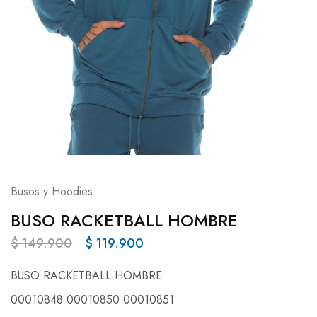
Busos y Hoodies
BUSO RACKETBALL HOMBRE
$
149.900
$
119.900
BUSO RACKETBALL HOMBRE
00010848 00010850 00010851