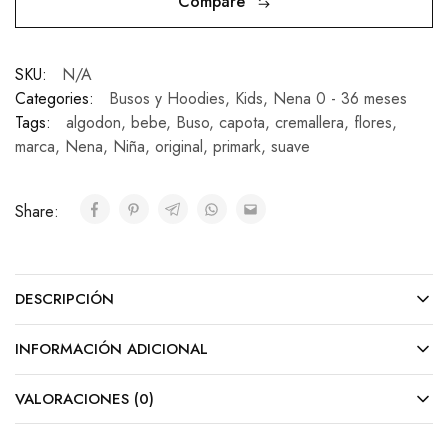
Compare
SKU:
N/A
Categories:
Busos y Hoodies
,
Kids
,
Nena 0 - 36 meses
Tags:
algodon
,
bebe
,
Buso
,
capota
,
cremallera
,
flores
,
marca
,
Nena
,
Niña
,
original
,
primark
,
suave
Share:
DESCRIPCIÓN
INFORMACIÓN ADICIONAL
VALORACIONES (0)