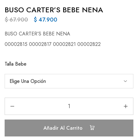
BUSO CARTER’S BEBE NENA
$
67.900
$
47.900
BUSO CARTER’S BEBE NENA
00002815 00002817 00002821 00002822
Talla Bebe
Añadir Al Carrito