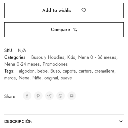
Add to wishlist
Compare
SKU:
N/A
Categories:
Busos y Hoodies
,
Kids
,
Nena 0 - 36 meses
,
Nena 0-24 meses
,
Promociones
Tags:
algodon
,
bebe
,
Buso
,
capota
,
carters
,
cremallera
,
marca
,
Nena
,
Niña
,
original
,
suave
Share:
DESCRIPCIÓN