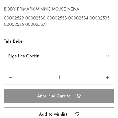
BODY PRIMARK MINNIE MOUSE NENA
00002529 00002530 00002533 00002534 00002535
00002536 00002537
Talla Bebe
Añadir Al Carrito
Add to wishlist