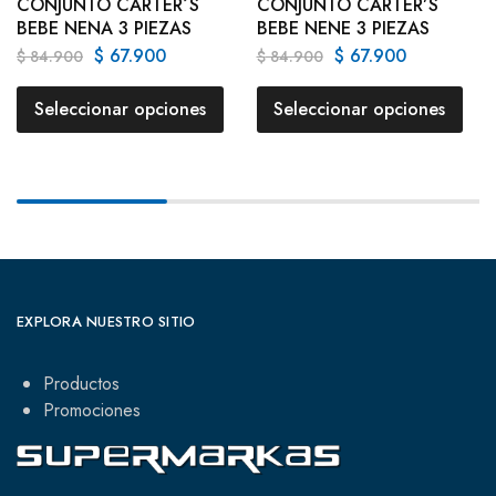
CONJUNTO CARTER´S
CONJUNTO CARTER’S
BEBE NENA 3 PIEZAS
BEBE NENE 3 PIEZAS
$
67.900
$
67.900
$
84.900
$
84.900
Seleccionar opciones
Seleccionar opciones
EXPLORA NUESTRO SITIO
Productos
Promociones