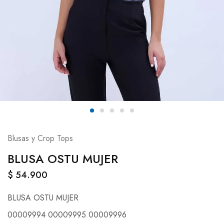
Blusas y Crop Tops
BLUSA OSTU MUJER
$
54.900
BLUSA OSTU MUJER
00009994 00009995 00009996