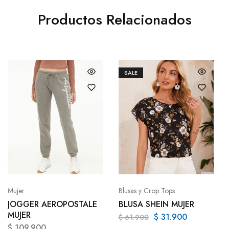
Productos Relacionados
SALE
Mujer
Blusas y Crop Tops
JOGGER AEROPOSTALE
BLUSA SHEIN MUJER
MUJER
$
31.900
$
61.900
$
109.900