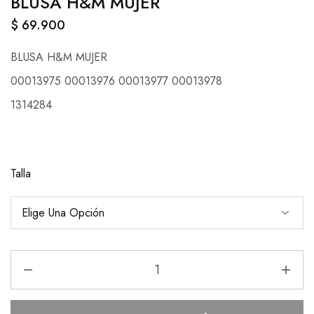
BLUSA H&M MUJER
$
69.900
BLUSA H&M MUJER
00013975 00013976 00013977 00013978
1314284
Talla