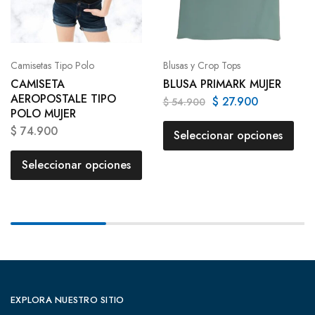
Camisetas Tipo Polo
Blusas y Crop Tops
CAMISETA
BLUSA PRIMARK MUJER
AEROPOSTALE TIPO
$
27.900
$
54.900
POLO MUJER
$
74.900
Seleccionar opciones
Seleccionar opciones
EXPLORA NUESTRO SITIO