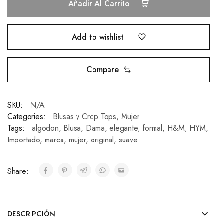
Añadir Al Carrito
Add to wishlist
Compare
SKU:
N/A
Categories:
Blusas y Crop Tops
,
Mujer
Tags:
algodon
,
Blusa
,
Dama
,
elegante
,
formal
,
H&M
,
HYM
,
Importado
,
marca
,
mujer
,
original
,
suave
Share:
DESCRIPCIÓN