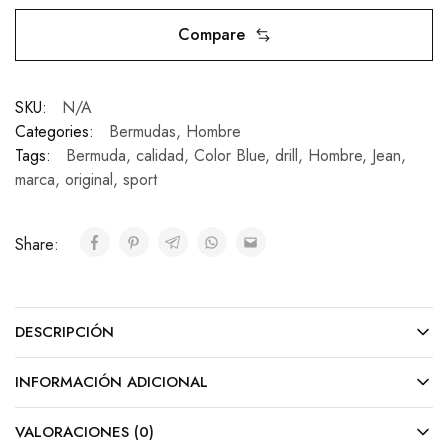
Compare
SKU:
N/A
Categories:
Bermudas
,
Hombre
Tags:
Bermuda
,
calidad
,
Color Blue
,
drill
,
Hombre
,
Jean
,
marca
,
original
,
sport
Share:
DESCRIPCIÓN
INFORMACIÓN ADICIONAL
VALORACIONES (0)