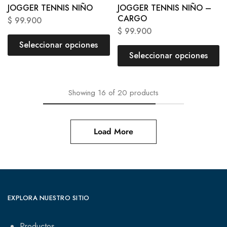
JOGGER TENNIS NIÑO
JOGGER TENNIS NIÑO –
CARGO
$
99.900
$
99.900
Seleccionar opciones
Seleccionar opciones
Showing
16
of
20
products
Load More
EXPLORA NUESTRO SITIO
Productos