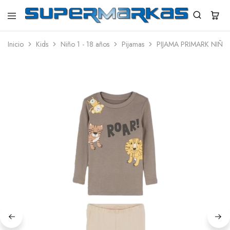
SuperMarkas
Ropa
Importada
Inicio
Kids
Niño 1 - 18 años
Pijamas
PIJAMA PRIMARK NIÑO 
con
Envío
gratis*