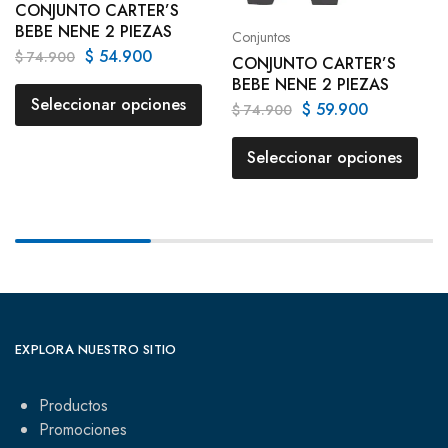
CONJUNTO CARTER’S
BEBE NENE 2 PIEZAS
Conjuntos
$
54.900
$
74.900
CONJUNTO CARTER’S
BEBE NENE 2 PIEZAS
Seleccionar opciones
$
59.900
$
74.900
Seleccionar opciones
EXPLORA NUESTRO SITIO
Productos
Promociones