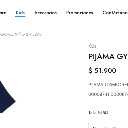
bre
Kids
Accesorios
Promociones
Contáctano
MBOREE NIÑO 2 PIEZAS
Kids
PIJAMA G
$
51.900
PIJAMA GYMBOREE
00008741 000087
Talla Niñ@