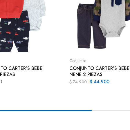
Conjuntos
TO CARTER’S BEBE
CONJUNTO CARTER’S BEBE
PIEZAS
NENE 2 PIEZAS
0
$
44.900
$
74.900