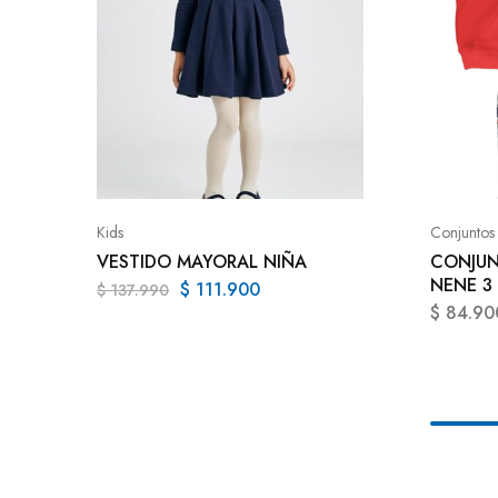
Kids
Conjuntos
VESTIDO MAYORAL NIÑA
CONJUN
NENE 3 
$
111.900
$
137.990
$
84.90