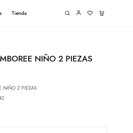
s
Tienda
YMBOREE NIÑO 2 PIEZAS
 NIÑO 2 PIEZAS
42