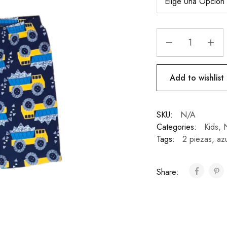
Add to wishlist
SKU:
N/A
Categories:
Kids
,
N
Tags:
2 piezas
,
az
Share: