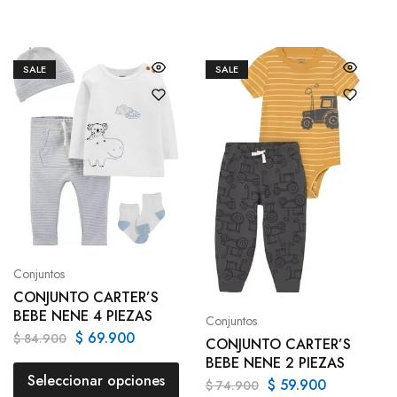
SALE
SALE
Conjuntos
CONJUNTO CARTER’S
BEBE NENE 4 PIEZAS
Conjuntos
$
69.900
$
84.900
CONJUNTO CARTER’S
BEBE NENE 2 PIEZAS
Seleccionar opciones
$
59.900
$
74.900