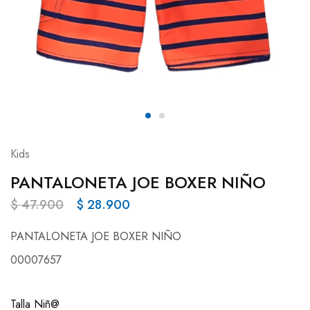
Kids
PANTALONETA JOE BOXER NIÑO
$
47.900
$
28.900
PANTALONETA JOE BOXER NIÑO
00007657
Talla Niñ@