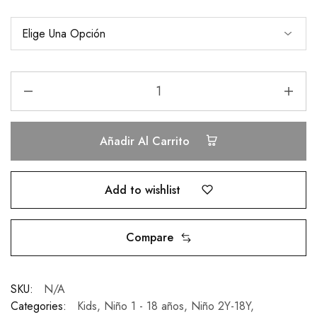
Añadir Al Carrito
Add to wishlist
Compare
SKU:
N/A
Categories:
Kids
,
Niño 1 - 18 años
,
Niño 2Y-18Y
,