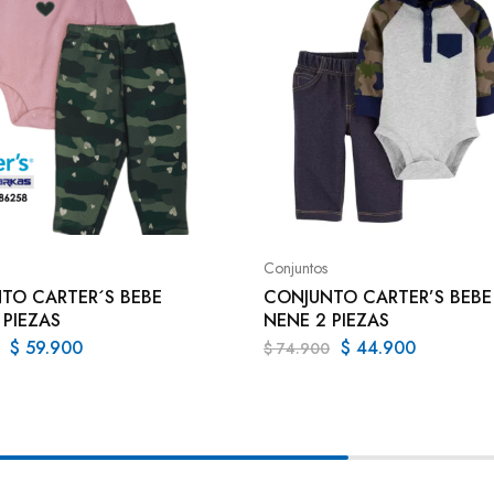
Conjuntos
TO CARTER´S BEBE
CONJUNTO CARTER’S BEBE
 PIEZAS
NENE 2 PIEZAS
$
59.900
$
44.900
$
74.900