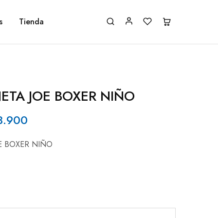
s
Tienda
ETA JOE BOXER NIÑO
8.900
E BOXER NIÑO