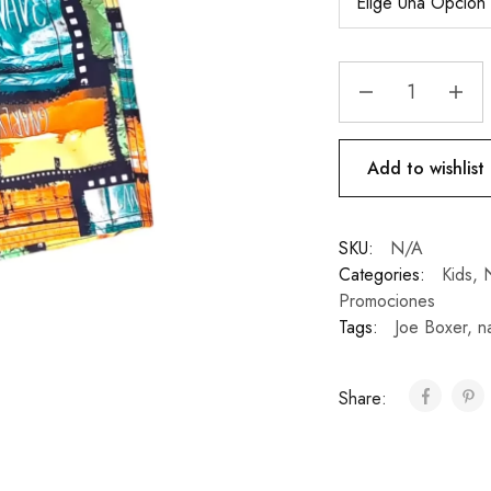
Add to wishlist
SKU:
N/A
Categories:
Kids
,
N
Promociones
Tags:
Joe Boxer
,
n
Share: