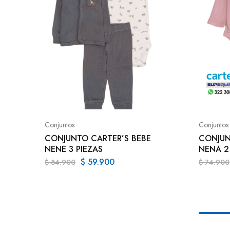
Conjuntos
Conjuntos
CONJUNTO CARTER’S BEBE
CONJUN
NENE 3 PIEZAS
NENA 2
$
59.900
$
84.900
$
74.900