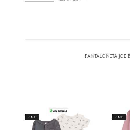
PANTALONETA JOE 
SALE
SALE