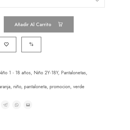
Añadir Al Carrito
iño 1 - 18 años
,
Niño 2Y-18Y
,
Pantalonetas
,
aranja
,
niño
,
pantaloneta
,
promocion
,
verde