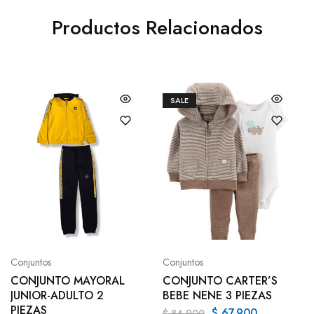
Productos Relacionados
SALE
Conjuntos
Conjuntos
CONJUNTO MAYORAL
CONJUNTO CARTER’S
JUNIOR-ADULTO 2
BEBE NENE 3 PIEZAS
PIEZAS
$
67.900
$
84.900