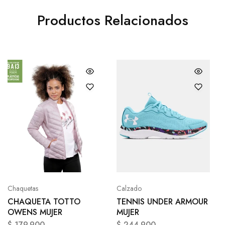
Productos Relacionados
Chaquetas
Calzado
CHAQUETA TOTTO
TENNIS UNDER ARMOUR
OWENS MUJER
MUJER
$
179.900
$
244.900