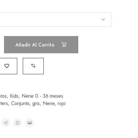
Añadir Al Carrito
tos
,
Kids
,
Nene 0 - 36 meses
ters
,
Conjunto
,
gris
,
Nene
,
rojo