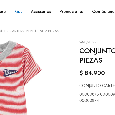
bre
Kids
Accesorios
Promociones
Contáctano
NTO CARTER’S BEBE NENE 2 PIEZAS
Conjuntos
CONJUNTO
PIEZAS
$
84.900
CONJUNTO CARTER
00000878 000009
00000874