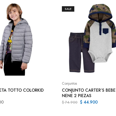
SALE
Conjuntos
TA TOTTO COLORKID
CONJUNTO CARTER’S BEBE
NENE 2 PIEZAS
00
$
44.900
$
74.900