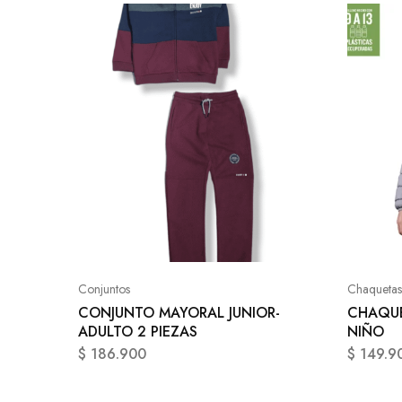
Conjuntos
Chaquetas
CONJUNTO MAYORAL JUNIOR-
CHAQUE
ADULTO 2 PIEZAS
NIÑO
$
186.900
$
149.9