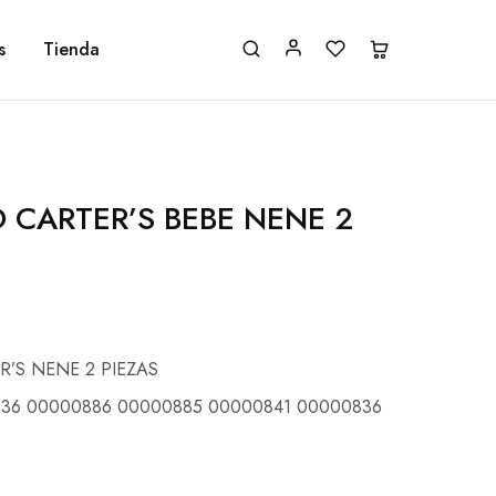
s
Tienda
 CARTER’S BEBE NENE 2
’S NENE 2 PIEZAS
36 00000886 00000885 00000841 00000836