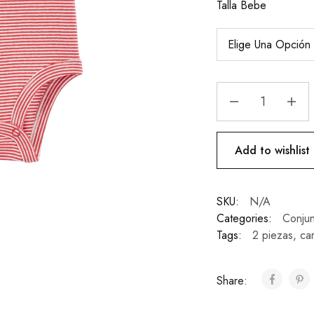
Talla Bebe
Add to wishlist
SKU:
N/A
Categories:
Conjun
Tags:
2 piezas
,
car
Share: