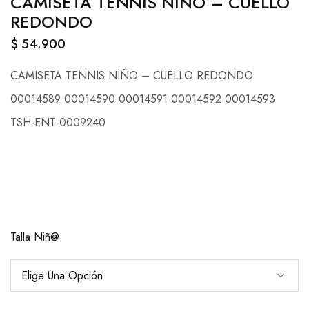
CAMISETA TENNIS NIÑO – CUELLO
REDONDO
$
54.900
CAMISETA TENNIS NIÑO – CUELLO REDONDO
00014589 00014590 00014591 00014592 00014593
TSH-ENT-0009240
Talla Niñ@