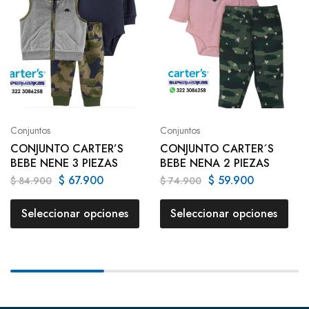
Conjuntos
Conjuntos
CONJUNTO CARTER’S
CONJUNTO CARTER´S
BEBE NENE 3 PIEZAS
BEBE NENA 2 PIEZAS
$
67.900
$
59.900
$
84.900
$
74.900
Seleccionar opciones
Seleccionar opciones