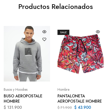
Productos Relacionados
SALE
Busos y Hoodies
Hombre
BUSO AEROPOSTALE
PANTALONETA
HOMBRE
AEROPOSTALE HOMBRE
$
131.900
$
43.900
$
71.900