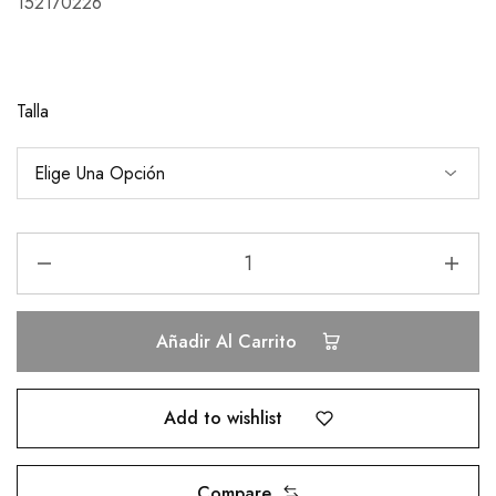
152170226
Talla
Añadir Al Carrito
Add to wishlist
Compare