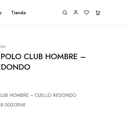
s
Tienda
sos
 POLO CLUB HOMBRE –
REDONDO
CLUB HOMBRE – CUELLO REDONDO
48 00013949