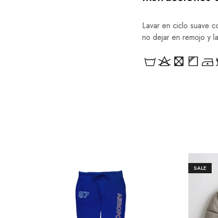
Lavar en ciclo suave c
no dejar en remojo y l
SALE