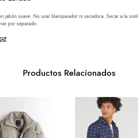
on jabón suave. No usar blanqueador ni secadora. Secar a la somb
avar por separado.
Productos Relacionados