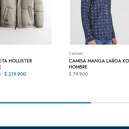
Camisas
TA HOLLISTER
CAMISA MANGA LARGA KO
E
HOMBRE
$
219.900
$
79.900
0