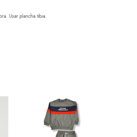
ra. Usar plancha tibia.
SALE