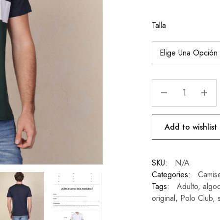
Talla
Add to wishlist
SKU:
N/A
Categories:
Camise
Tags:
Adulto
,
algo
original
,
Polo Club
,