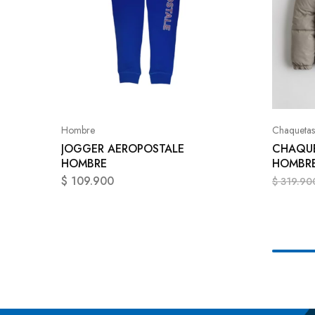
Hombre
Chaquetas
JOGGER AEROPOSTALE
CHAQUE
HOMBRE
HOMBR
$
109.900
$
319.90