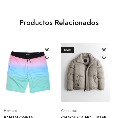
Productos Relacionados
SALE
Hombre
Chaquetas
PANTALONETA
CHAQUETA HOLLISTER