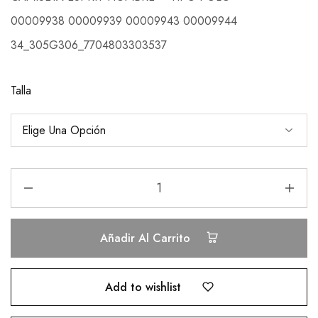
00009938 00009939 00009943 00009944
34_305G306_7704803303537
Talla
Añadir Al Carrito
Add to wishlist