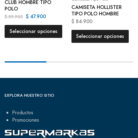
CLUB HOMBRE TIPO
CAMISETA HOLLISTER
POLO
TIPO POLO HOMBRE
$
47.900
$
59.900
$
84.900
Seleccionar opciones
Seleccionar opciones
EXPLORA NUESTRO SITIO
Productos
Promociones