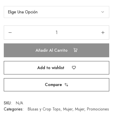
Añadir Al Carrito
Add to wishlist
Compare
SKU:
N/A
Categories:
Blusas y Crop Tops
,
Mujer
,
Mujer
,
Promociones