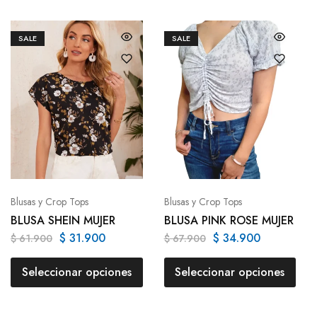
SALE
SALE
Blusas y Crop Tops
Blusas y Crop Tops
BLUSA SHEIN MUJER
BLUSA PINK ROSE MUJER
$
31.900
$
34.900
$
61.900
$
67.900
Seleccionar opciones
Seleccionar opciones