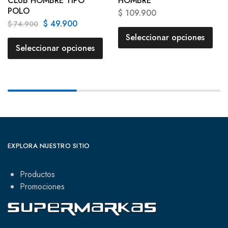
CLUB HOMBRE TIPO
HOMBRE
POLO
$
109.900
$
49.900
$
74.900
Seleccionar opciones
Seleccionar opciones
EXPLORA NUESTRO SITIO
Productos
Promociones