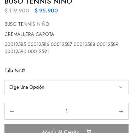
BUSO TENNIS NIÑO
$
119.900
$
95.900
BUSO TENNIS NIÑO
CREMALLERA CAPOTA
00012585 00012586 00012587 00012588 00012589
00012590 00012591
Talla Niñ@
Añadir Al Carrito