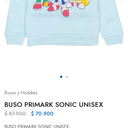
Busos y Hoddies
BUSO PRIMARK SONIC UNISEX
$
87.900
$
70.900
BUSO PRIMARK SONIC UNISEX