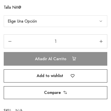
Talla Niñ@
Añadir Al Carrito
Add to wishlist
Compare
SKU:
N/A