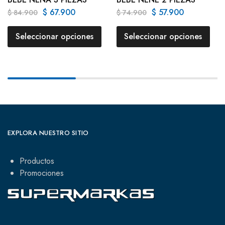
$
67.900
$
57.900
$
84.900
$
74.900
Seleccionar opciones
Seleccionar opciones
EXPLORA NUESTRO SITIO
Productos
Promociones