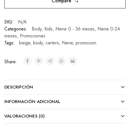
Compare
SKU:
N/A
Categories:
Body
,
Kids
,
Nene 0 - 36 meses
,
Nene 0-24
meses
,
Promociones
Tags:
beige
,
body
,
carters
,
Nene
,
promocion
Share:
DESCRIPCIÓN
INFORMACIÓN ADICIONAL
VALORACIONES (0)