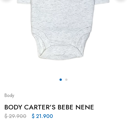
Body
BODY CARTER’S BEBE NENE
$
29.900
$
21.900