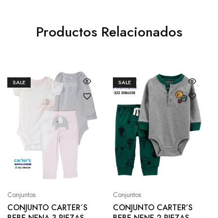
Productos Relacionados
SALE
SALE
Conjuntos
Conjuntos
CONJUNTO CARTER´S
CONJUNTO CARTER’S
BEBE NENA 3 PIEZAS
BEBE NENE 2 PIEZAS