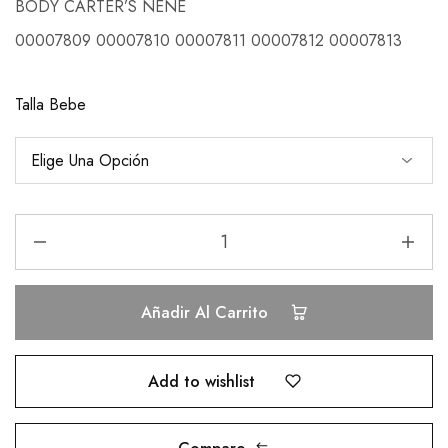
BODY CARTER’S NENE
00007809 00007810 00007811 00007812 00007813
Talla Bebe
Añadir Al Carrito
Add to wishlist