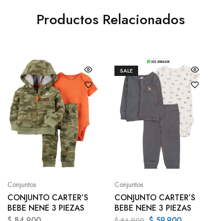
Productos Relacionados
SALE
Conjuntos
Conjuntos
CONJUNTO CARTER’S
CONJUNTO CARTER’S
BEBE NENE 3 PIEZAS
BEBE NENE 3 PIEZAS
$
84.900
$
59.900
$
84.900