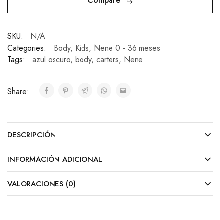
Compare
SKU:
N/A
Categories:
Body
,
Kids
,
Nene 0 - 36 meses
Tags:
azul oscuro
,
body
,
carters
,
Nene
Share:
DESCRIPCIÓN
INFORMACIÓN ADICIONAL
VALORACIONES (0)