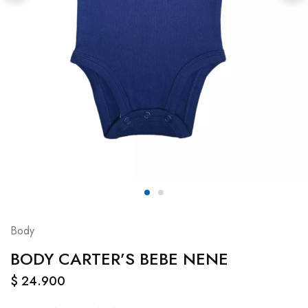
Body
BODY CARTER’S BEBE NENE
$
24.900