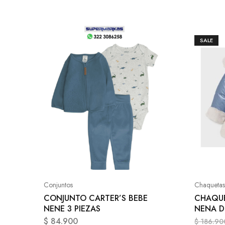
SALE
Conjuntos
Chaquetas
CONJUNTO CARTER’S BEBE
CHAQUE
NENE 3 PIEZAS
NENA D
$
84.900
$
186.90