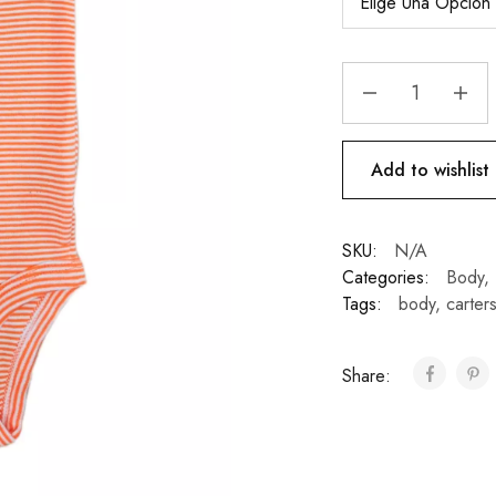
Add to wishlist
SKU:
N/A
Categories:
Body
,
Tags:
body
,
carter
Share: