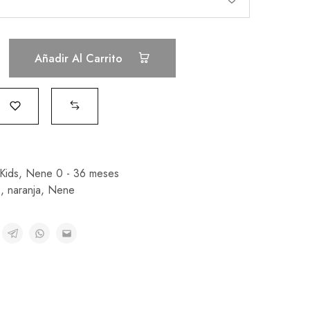
Añadir Al Carrito
Kids
,
Nene 0 - 36 meses
s
,
naranja
,
Nene