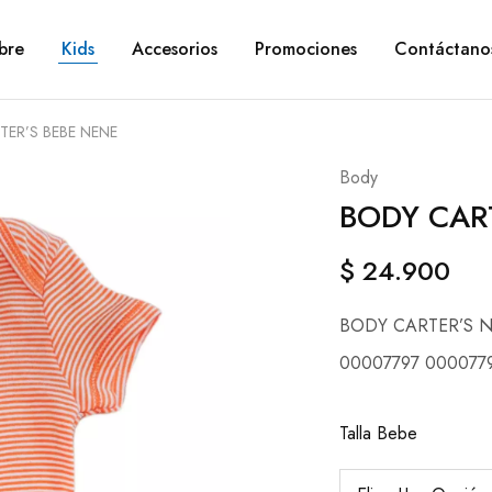
bre
Kids
Accesorios
Promociones
Contáctano
TER’S BEBE NENE
Body
BODY CAR
$
24.900
BODY CARTER’S 
00007797 000077
Talla Bebe