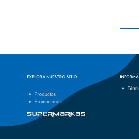
EXPLORA NUESTRO SITIO
INFORMA
Térmi
Productos
Promociones