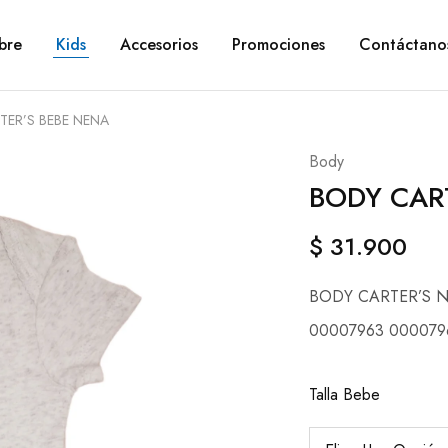
bre
Kids
Accesorios
Promociones
Contáctano
TER’S BEBE NENA
Body
BODY CAR
$
31.900
BODY CARTER’S 
00007963 000079
Talla Bebe