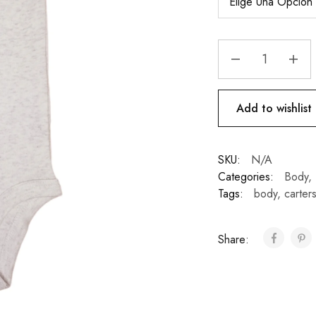
Add to wishlist
SKU:
N/A
Categories:
Body
,
Tags:
body
,
carter
Share: