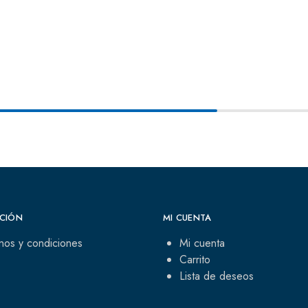
CIÓN
MI CUENTA
nos y condiciones
Mi cuenta
Carrito
Lista de deseos