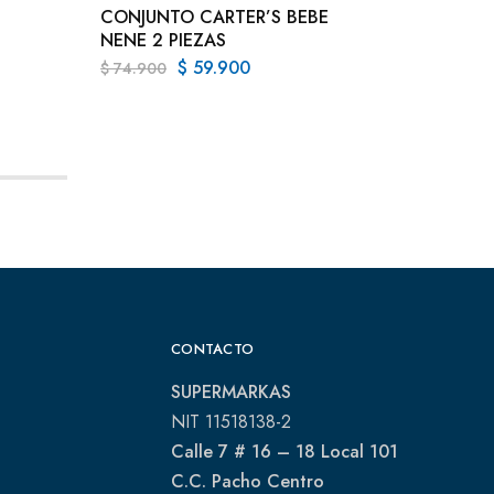
CONJUNTO CARTER’S BEBE
NENE 2 PIEZAS
$
59.900
$
74.900
CONTACTO
SUPERMARKAS
NIT 11518138-2
Calle 7 # 16 – 18 Local 101
C.C. Pacho Centro