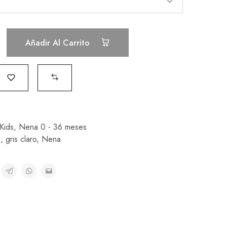
Añadir Al Carrito
Kids
,
Nena 0 - 36 meses
s
,
gris claro
,
Nena