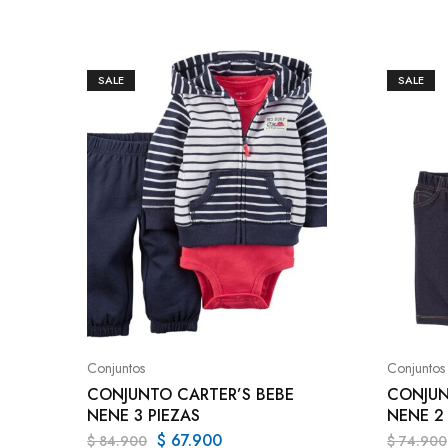
SALE
SALE
Conjuntos
Conjuntos
CONJUNTO CARTER’S BEBE
CONJUN
NENE 3 PIEZAS
NENE 2
$
67.900
$
84.900
$
74.900