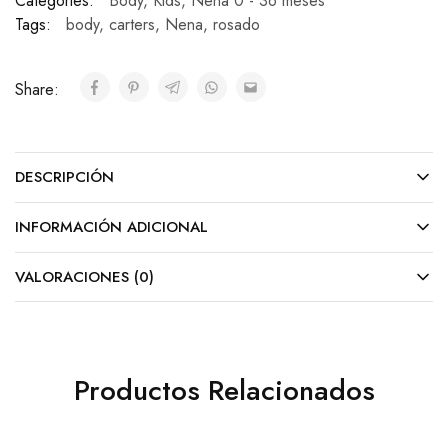
Categories:
Body
,
Kids
,
Nena 0 - 36 meses
Tags:
body
,
carters
,
Nena
,
rosado
Share:
DESCRIPCIÓN
INFORMACIÓN ADICIONAL
VALORACIONES (0)
Productos Relacionados