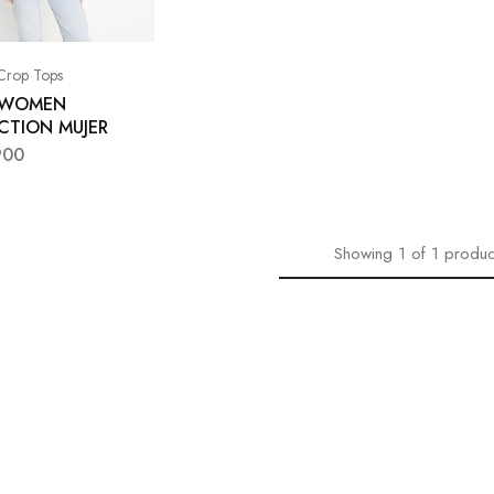
 Crop Tops
 WOMEN
CTION MUJER
900
Showing
1
of
1
produc