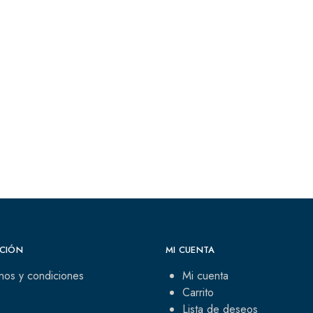
CIÓN
MI CUENTA
nos y condiciones
Mi cuenta
Carrito
Lista de deseos