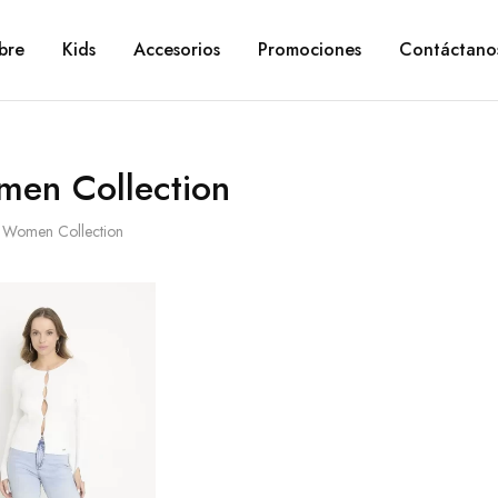
bre
Kids
Accesorios
Promociones
Contáctano
en Collection
Women Collection