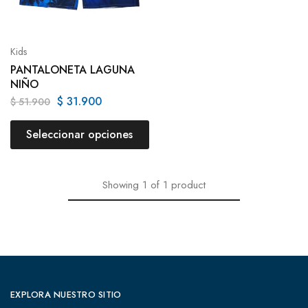
Kids
PANTALONETA LAGUNA
NIÑO
$
31.900
$
51.900
Seleccionar opciones
Showing
1
of
1
product
EXPLORA NUESTRO SITIO