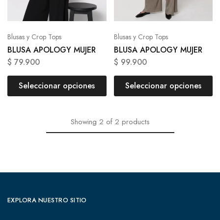
Blusas y Crop Tops
Blusas y Crop Tops
BLUSA APOLOGY MUJER
BLUSA APOLOGY MUJER
$
79.900
$
99.900
Seleccionar opciones
Seleccionar opciones
Showing
2
of
2
products
EXPLORA NUESTRO SITIO