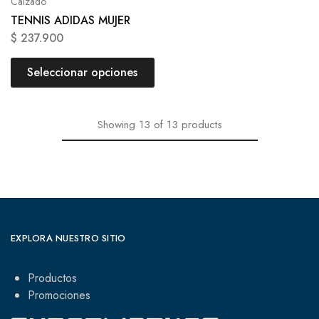
Calzado
TENNIS ADIDAS MUJER
$
237.900
Seleccionar opciones
Showing
13
of
13
products
EXPLORA NUESTRO SITIO
Productos
Promociones