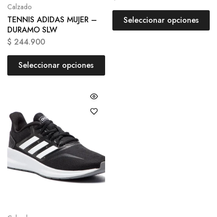
Calzado
TENNIS ADIDAS MUJER –
Seleccionar opciones
DURAMO SLW
$
244.900
Seleccionar opciones