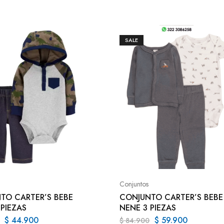
SALE
Conjuntos
TO CARTER’S BEBE
CONJUNTO CARTER’S BEBE
 PIEZAS
NENE 3 PIEZAS
$
44.900
$
59.900
$
84.900