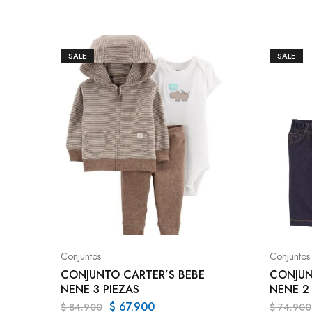
SALE
SALE
Conjuntos
Conjuntos
CONJUNTO CARTER’S BEBE
CONJUN
NENE 3 PIEZAS
NENE 2
$
67.900
$
84.900
$
74.900