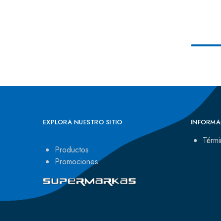
EXPLORA NUESTRO SITIO
INFORMA
Térmi
Productos
Promociones