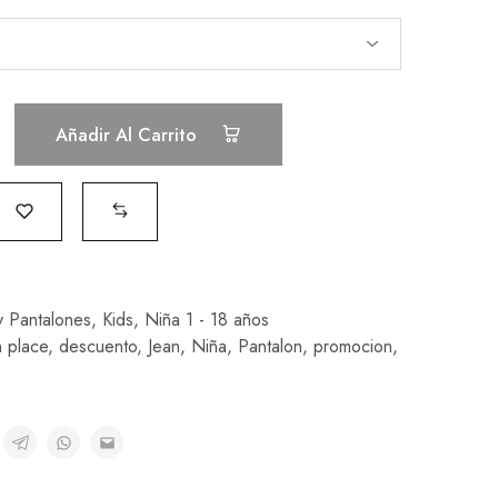
Añadir Al Carrito
y Pantalones
,
Kids
,
Niña 1 - 18 años
n place
,
descuento
,
Jean
,
Niña
,
Pantalon
,
promocion
,