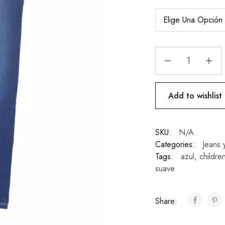
Add to wishlist
SKU:
N/A
Categories:
Jeans 
Tags:
azul
,
childre
suave
Share: