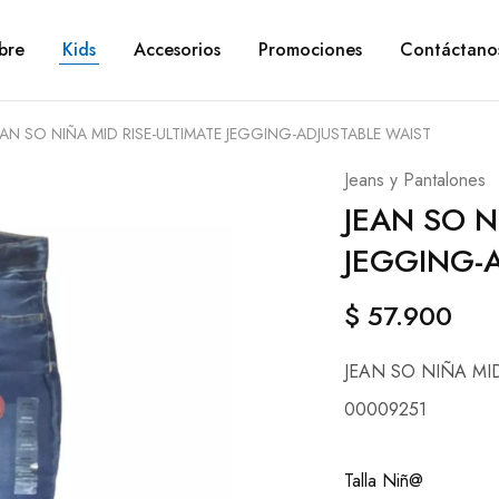
bre
Kids
Accesorios
Promociones
Contáctano
EAN SO NIÑA MID RISE-ULTIMATE JEGGING-ADJUSTABLE WAIST
Jeans y Pantalones
JEAN SO N
JEGGING-
$
57.900
JEAN SO NIÑA MID
00009251
Talla Niñ@