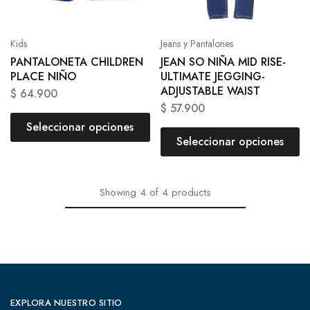
Kids
Jeans y Pantalones
PANTALONETA CHILDREN
JEAN SO NIÑA MID RISE-
PLACE NIÑO
ULTIMATE JEGGING-
ADJUSTABLE WAIST
$
64.900
$
57.900
Seleccionar opciones
Seleccionar opciones
Showing
4
of
4
products
EXPLORA NUESTRO SITIO