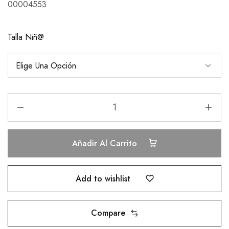
00004553
Talla Niñ@
Añadir Al Carrito
Add to wishlist
Compare