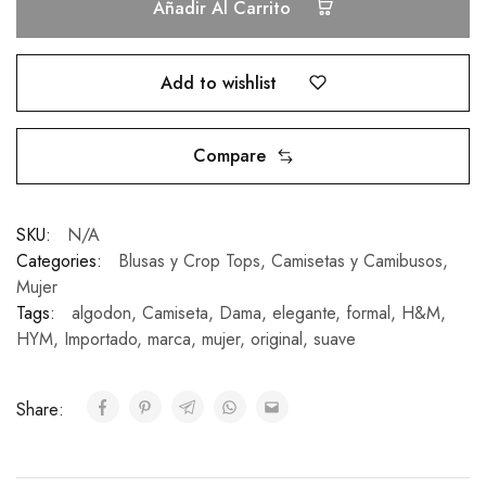
Añadir Al Carrito
Add to wishlist
Compare
SKU:
N/A
Categories:
Blusas y Crop Tops
,
Camisetas y Camibusos
,
Mujer
Tags:
algodon
,
Camiseta
,
Dama
,
elegante
,
formal
,
H&M
,
HYM
,
Importado
,
marca
,
mujer
,
original
,
suave
Share: