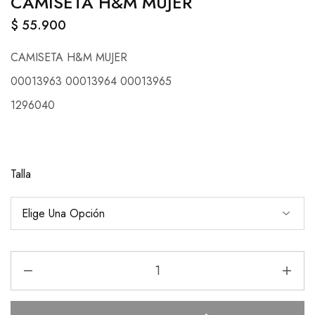
CAMISETA H&M MUJER
$
55.900
CAMISETA H&M MUJER
00013963 00013964 00013965
1296040
Talla