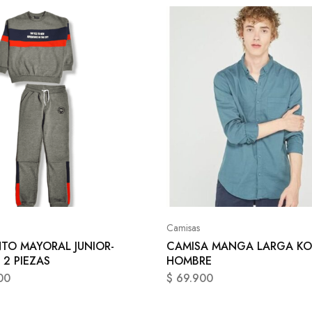
Camisas
TO MAYORAL JUNIOR-
CAMISA MANGA LARGA KO
 2 PIEZAS
HOMBRE
00
$
69.900