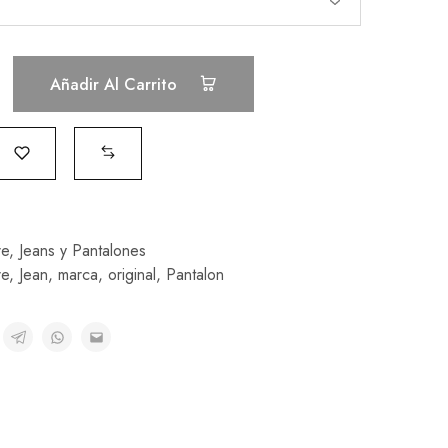
Añadir Al Carrito
e
,
Jeans y Pantalones
e
,
Jean
,
marca
,
original
,
Pantalon