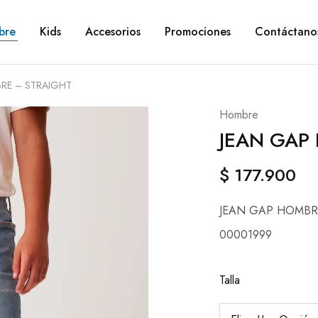
bre
Kids
Accesorios
Promociones
Contáctano
RE – STRAIGHT
Hombre
JEAN GAP
$
177.900
JEAN GAP HOMBR
00001999
Talla