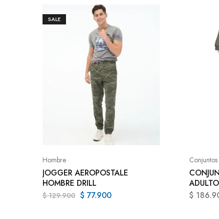
SALE
Hombre
Conjuntos
JOGGER AEROPOSTALE
CONJUN
HOMBRE DRILL
ADULTO
$
77.900
$
186.9
$
129.900