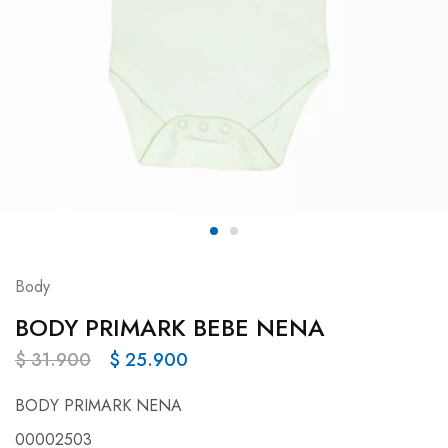
Body
BODY PRIMARK BEBE NENA
$
31.900
$
25.900
BODY PRIMARK NENA
00002503