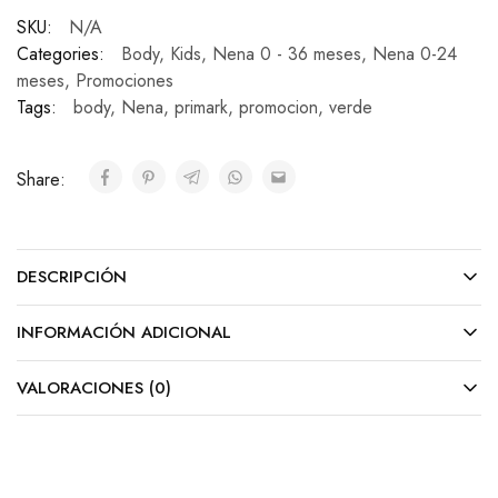
SKU:
N/A
Categories:
Body
,
Kids
,
Nena 0 - 36 meses
,
Nena 0-24
meses
,
Promociones
Tags:
body
,
Nena
,
primark
,
promocion
,
verde
Share:
DESCRIPCIÓN
INFORMACIÓN ADICIONAL
VALORACIONES (0)