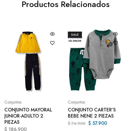
Productos Relacionados
SALE
Conjuntos
Conjuntos
CONJUNTO MAYORAL
CONJUNTO CARTER’S
JUNIOR-ADULTO 2
BEBE NENE 2 PIEZAS
PIEZAS
$
57.900
$
74.900
$
186.900