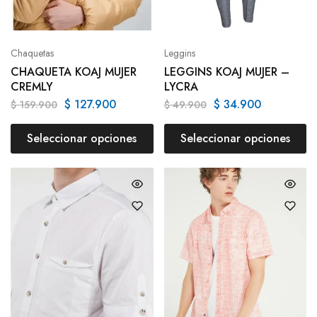
Chaquetas
Leggins
CHAQUETA KOAJ MUJER
LEGGINS KOAJ MUJER –
CREMLY
LYCRA
$
127.900
$
34.900
$
159.900
$
49.900
Seleccionar opciones
Seleccionar opciones