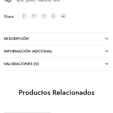
Tags:
azul
,
junior
,
Nautica
,
niño
Share:
DESCRIPCIÓN
INFORMACIÓN ADICIONAL
VALORACIONES (0)
Productos Relacionados