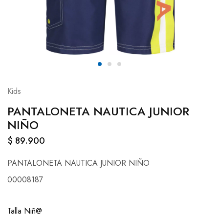
Kids
PANTALONETA NAUTICA JUNIOR
NIÑO
$
89.900
PANTALONETA NAUTICA JUNIOR NIÑO
00008187
Talla Niñ@