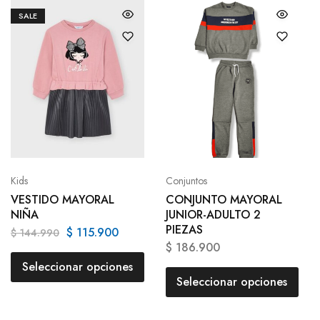
SALE
Kids
Conjuntos
VESTIDO MAYORAL
CONJUNTO MAYORAL
NIÑA
JUNIOR-ADULTO 2
PIEZAS
$
115.900
$
144.990
$
186.900
Seleccionar opciones
Seleccionar opciones