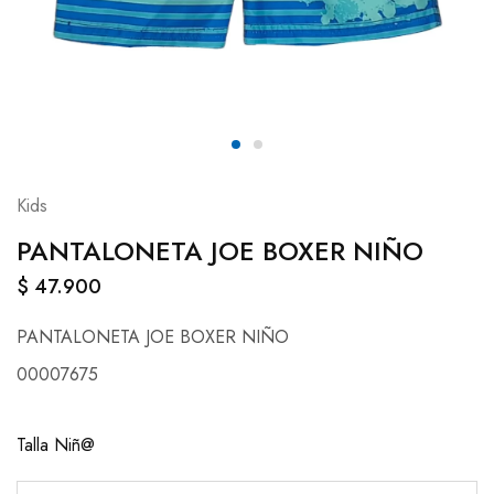
Kids
PANTALONETA JOE BOXER NIÑO
$
47.900
PANTALONETA JOE BOXER NIÑO
00007675
Talla Niñ@