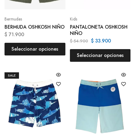
Bermudas
Kids
BERMUDA OSHKOSH NIÑO
PANTALONETA OSHKOSH
NIÑO
$
71.900
$
33.900
$
54.900
Seleccionar opciones
Seleccionar opciones
SALE