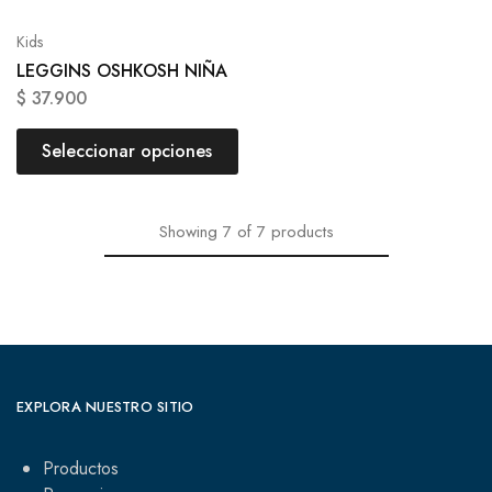
Kids
LEGGINS OSHKOSH NIÑA
$
37.900
Seleccionar opciones
Showing
7
of
7
products
EXPLORA NUESTRO SITIO
Productos