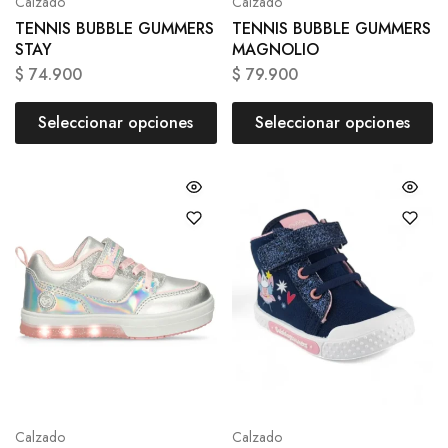
Calzado
Calzado
TENNIS BUBBLE GUMMERS
TENNIS BUBBLE GUMMERS
STAY
MAGNOLIO
$
74.900
$
79.900
Seleccionar opciones
Seleccionar opciones
Calzado
Calzado