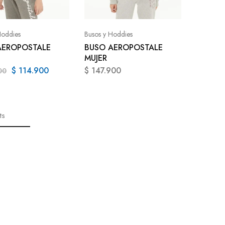
Hoddies
Busos y Hoddies
AEROPOSTALE
BUSO AEROPOSTALE
MUJER
$
114.900
$
147.900
00
ts