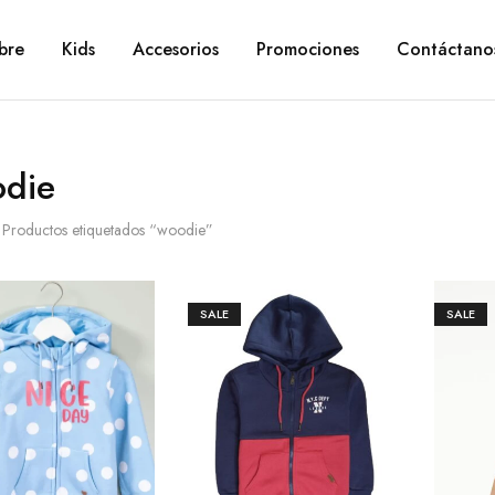
bre
Kids
Accesorios
Promociones
Contáctano
die
Productos etiquetados “woodie”
SALE
SALE