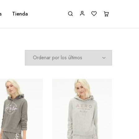
s
Tienda